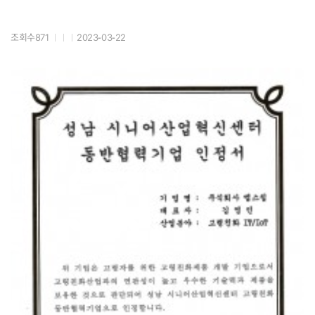
조회수871
2023-03-22