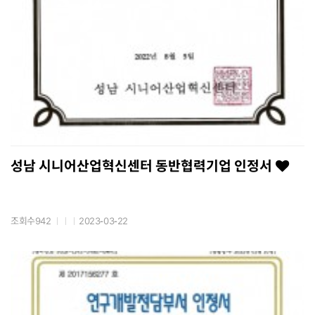
성남 시니어산업혁신센터 동반협력기업 인정서
조회수942
2023-03-22