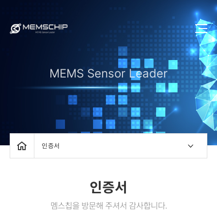
MEMS Sensor Leader
인증서
인증서
멤스칩을 방문해 주셔서 감사합니다.