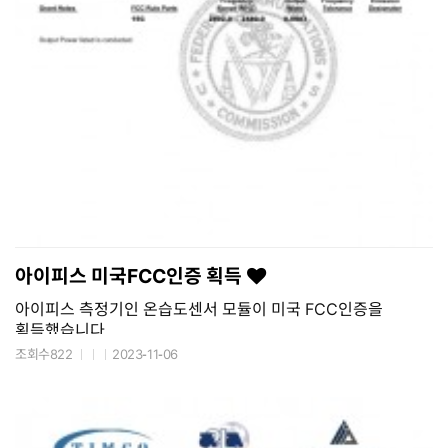
아이피스 미국FCC인증 획득
아이피스 측정기인 온습도센서 모듈이 미국 FCC인증을
획득했습니다
조회수822
2023-11-06