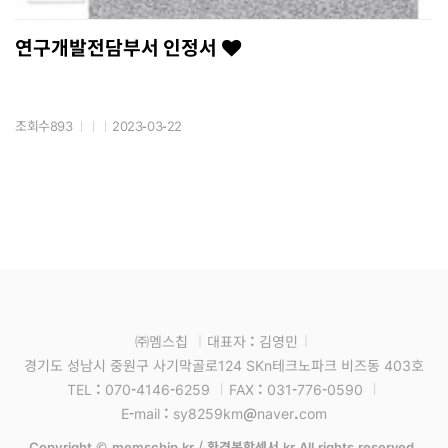
연구개발전담부서 인정서
조회수893
2023-03-22
㈜멤스칩
대표자 : 김영민
경기도 성남시 중원구 사기막골로124 SKn테크노파크 비즈동 403호
TEL : 070-4146-6259
FAX : 031-776-0590
E-mail : sy8259km@naver.com
Copyright © memschip.kr / 환경복합센서.kr All rights reserved.