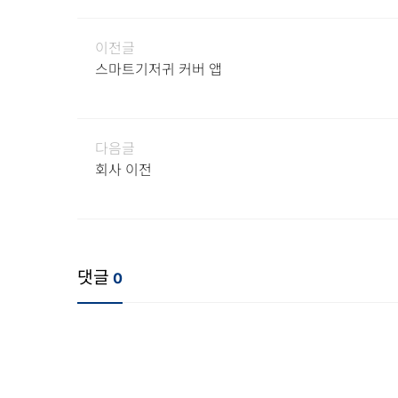
이전글
스마트기저귀 커버 앱
다음글
회사 이전
댓글
0