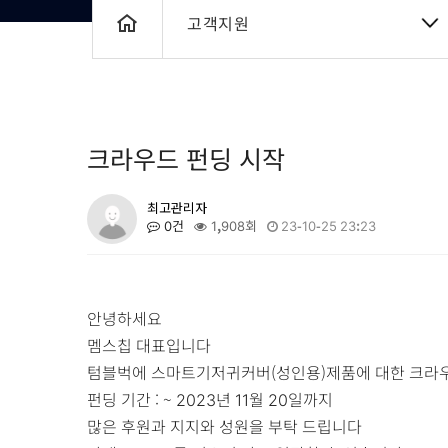
고객지원
크라우드 펀딩 시작
최고관리자
0건
1,908회
23-10-25 23:23
안녕하세요
멤스칩 대표입니다
텀블벅에 스마트기저귀커버(성인용)제품에 대한 크
펀딩 기간 : ~ 2023년 11월 20일까지
많은 후원과 지지와 성원을 부탁 드립니다