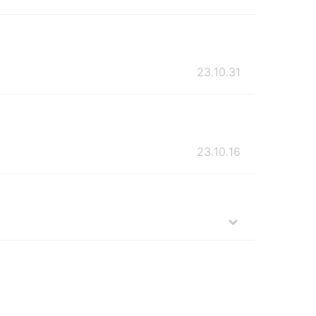
23.10.31
23.10.16