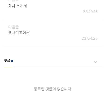
이전글
회사 소개서
23.10.16
다음글
센서기초이론
23.04.25
댓글
0
등록된 댓글이 없습니다.