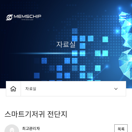
자료실
자료실
스마트기저귀 전단지
최고관리자
목록