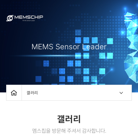
MEMS Sensor Leader
갤러리
갤러리
멤스칩을 방문해 주셔서 감사합니다.