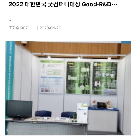
2022 대한민국 굿컴퍼니대상 Good-R&D
Award
조회수1987
2023-04-25