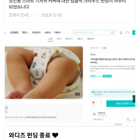
성인용 스마트 기저귀 커버에 대한 텀블벅 크라우드 펀딩이 마무리
되었습니다
경기도크라우드펀딩(후원형) 지원사업으로 진행되었습니다
조회수7245
2023-12-15
많은 성원과 후원을 아끼지 않았던 후원자 분들께 감사를 드립니다.
와디즈 펀딩 종료