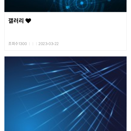
갤러리
조회수1300
2023-03-22