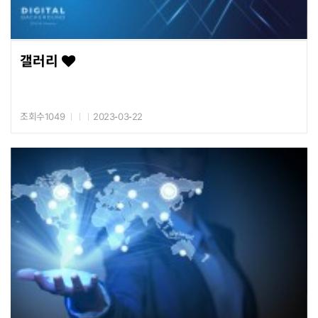
갤러리
조회수1049
2023-03-22