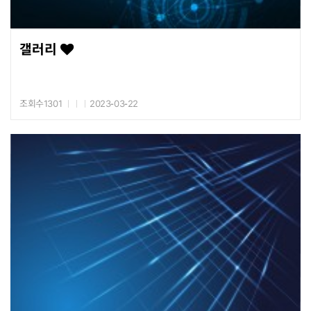
갤러리
조회수1301
2023-03-22