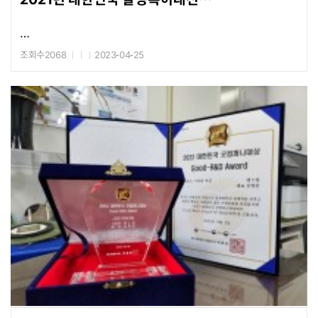
한국특허정보원장상
조회수2068
2023-04-25