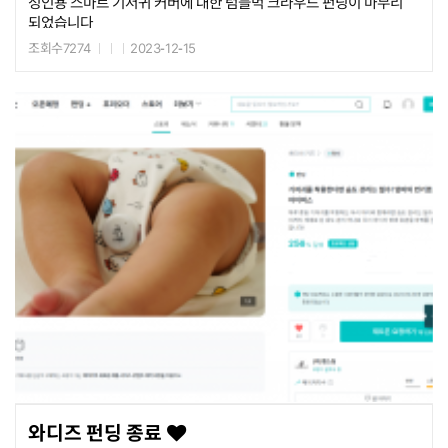
성인용 스마트 기저귀 커버에 대한 텀블벅 크라우드 펀딩이 마무리
되었습니다
경기도크라우드펀딩(후원형) 지원사업으로 진행되었습니다
조회수7274
2023-12-15
많은 성원과 후원을 아끼지 않았던 후원자 분들께 감사를 드립니다.
와디즈 펀딩 종료