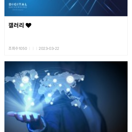
갤러리
조회수1050
2023-03-22