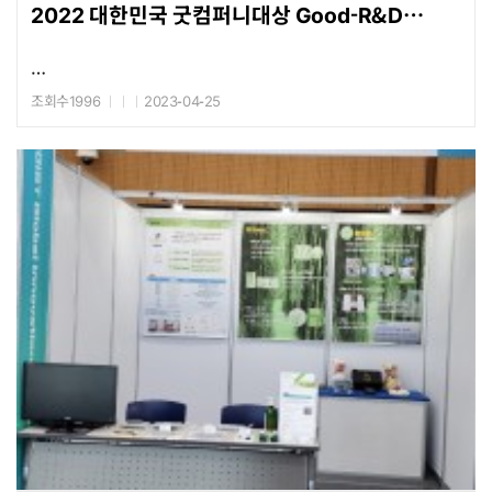
2022 대한민국 굿컴퍼니대상 Good-R&D
Award
조회수1996
2023-04-25