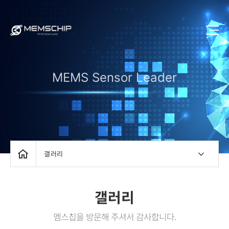
MEMS Sensor Leader
갤러리
갤러리
멤스칩을 방문해 주셔서 감사합니다.